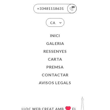
+33481118631
CA
INICI
GALERIA
RESSENYES
CARTA
PREMSA
CONTACTAR
AVISOS LEGALS
LLOC WEB CREAT AMB
EL