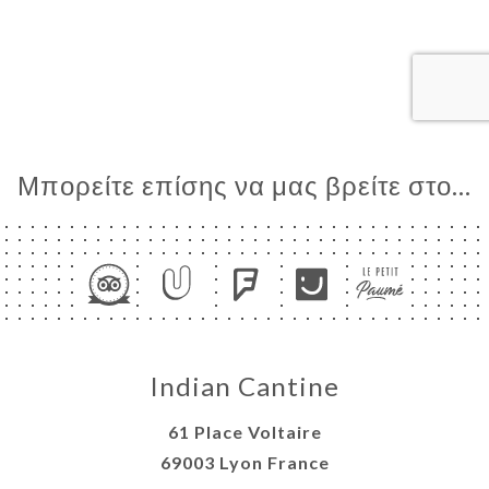
ΤΗΣΗ
ΓΕΛΊΑ
ΡΑΦΊΕΣ
ΤΙΚΉ
ΝΟΎ
Μπορείτε επίσης να μας βρείτε στο...
ΠΟΣ
ΑΦΉ
Indian Cantine
61 Place Voltaire
69003 Lyon France