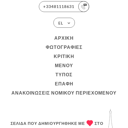
+33481118631
EL
ΑΡΧΙΚΉ
ΦΩΤΟΓΡΑΦΊΕΣ
ΚΡΙΤΙΚΉ
ΜΕΝΟΎ
ΤΎΠΟΣ
ΕΠΑΦΉ
ΑΝΑΚΟΙΝΏΣΕΙΣ ΝΟΜΙΚΟΎ ΠΕΡΙΕΧΟΜΈΝΟΥ
ΣΕΛΊΔΑ ΠΟΥ ΔΗΜΙΟΥΡΓΉΘΗΚΕ ΜΕ
ΣΤΟ