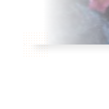
Qui
sommes
nous?