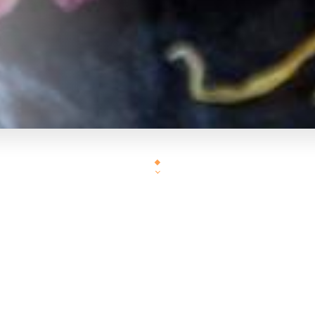
Découvrez sans plus attendre les saveurs d'Inde !