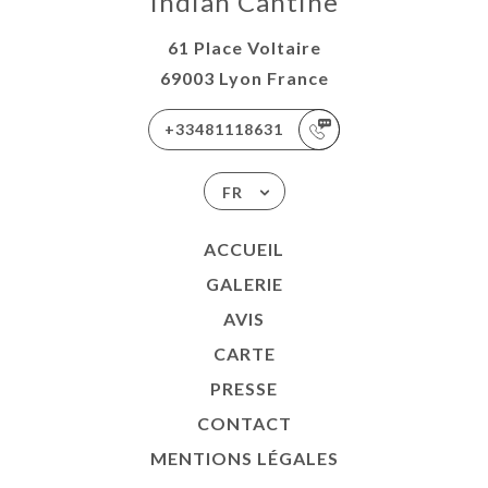
Indian Cantine
61 Place Voltaire
69003 Lyon France
+33481118631
FR
ACCUEIL
GALERIE
AVIS
CARTE
PRESSE
CONTACT
MENTIONS LÉGALES